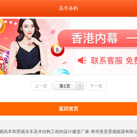
高手杀料
上一页
第1页
下一页
返回首页
观风车和景观水车及木结构工程的设计建造厂家-青州美亚景观能源有限