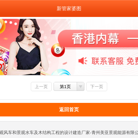
新管家婆图
上一页
第1页
下一页
返回首页
观风车和景观水车及木结构工程的设计建造厂家-青州美亚景观能源有限