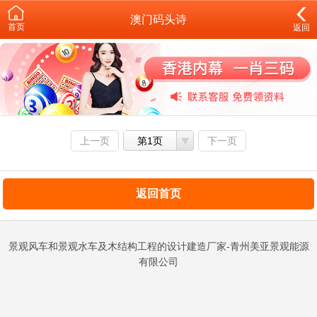
澳门码头诗
首页
返回
上一页
第1页
下一页
返回首页
景观风车和景观水车及木结构工程的设计建造厂家-青州美亚景观能源
有限公司