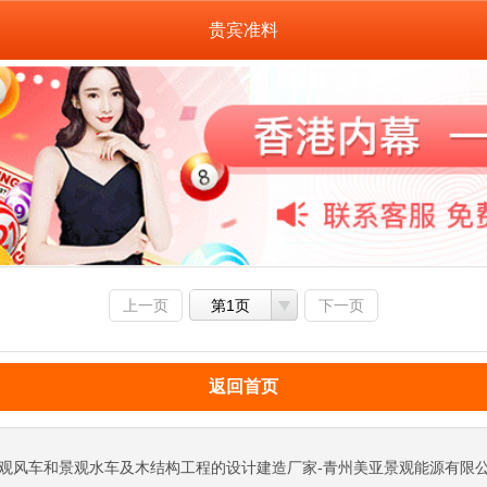
贵宾准料
上一页
第1页
下一页
返回首页
观风车和景观水车及木结构工程的设计建造厂家-青州美亚景观能源有限