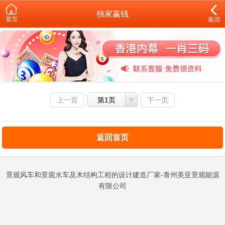
独家赢钱
首页
返回
上一页
第1页
下一页
返回首页
景观风车和景观水车及木结构工程的设计建造厂家-青州美亚景观能源
有限公司