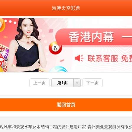
港澳天空彩票
上一页
第1页
下一页
返回首页
观风车和景观水车及木结构工程的设计建造厂家-青州美亚景观能源有限