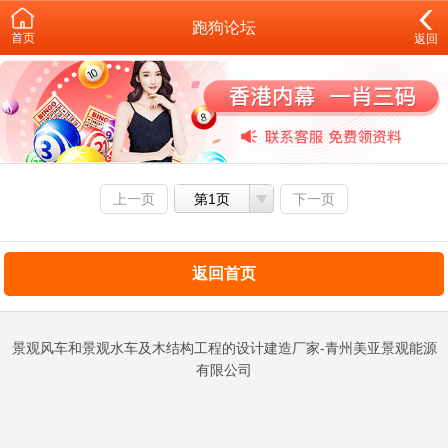
跑狗论坛
首页
返回
上一页
第1页
下一页
返回首页
景观风车和景观水车及木结构工程的设计建造厂家-青州美亚景观能源
有限公司