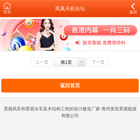
凤凰天机论坛
首页
返回
上一页
第1页
下一页
返回首页
景观风车和景观水车及木结构工程的设计建造厂家-青州美亚景观能源
有限公司