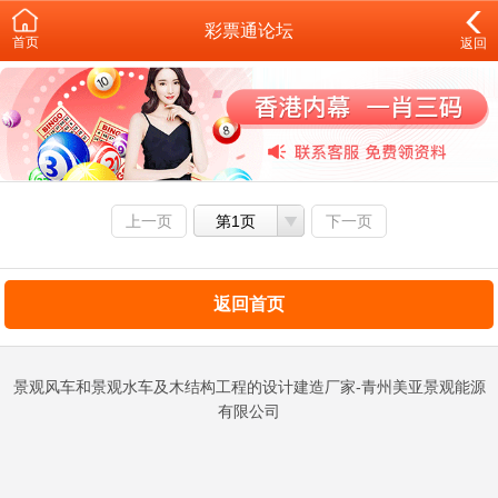
彩票通论坛
首页
返回
上一页
第1页
下一页
返回首页
景观风车和景观水车及木结构工程的设计建造厂家-青州美亚景观能源
有限公司