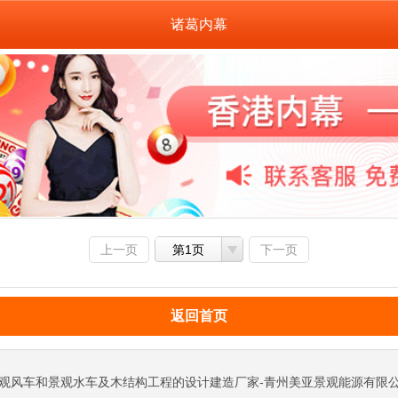
诸葛内幕
上一页
第1页
下一页
返回首页
观风车和景观水车及木结构工程的设计建造厂家-青州美亚景观能源有限