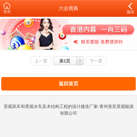
六合寶典
首页
返回
上一页
第1页
下一页
返回首页
景观风车和景观水车及木结构工程的设计建造厂家-青州美亚景观能源
有限公司