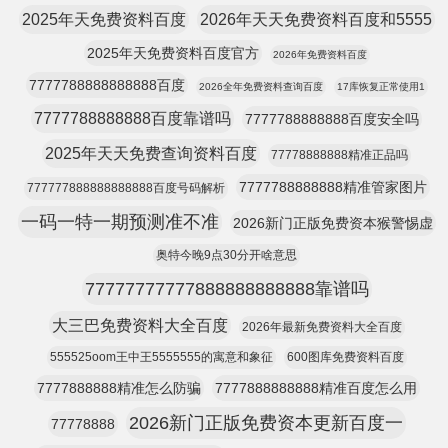
2025年天免费资料百度
2026年天天免费资料百度和5555
2025年天免费资料百度官方
2026年免费资料百度
7777788888888888百度
2026全年免费资料查询百度
17库恢复正常使用1
7777788888888百度靠谱吗
7777788888888百度安全吗
2025年天天免费查询资料百度
77778888888精准正品吗
7777788888888精准管家图片
777777888888888888百度号码解析
一码一特一期预测准不准
2026新门正版免费资本猴警惕虚
奥特今晚9点30分开啥意思
77777777777888888888888靠谱吗
大三巴免费资料大全百度
2026年最新免费资料大全百度
555525oom王中王5555555的寓意和象征
600图库免费资料百度
7777888888精准怎么防骗
7777888888888精准百度怎么用
2026新门正版免费资本更新百度一
77778888