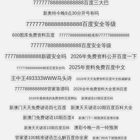
777777888888888888百度三大巴
新奥特今晚9点30分开号有吗
777777888888888888百度安全等级
600图库免费资料百度
7777788888888精准和77777888888888
777777888888888888百度安全等级
7777888888888新疆安全吗
2026年免费资料公开百度一下
2025年资料免费百度中文
77777888888888精准百度安全吗
王中王493333WWW马头诗
2026年天天免费资料百度中文权威解读
7777888888888管家靠谱吗
2026全年免费资料大全查询百度
2026年最精准的免费资料百度网站
新澳谜语10期百度百科
新澳门天天免费谜语四七百度
新澳天天谜语10期百度百科大全
新澳门免费谜语10期百度4
新澳门下一期预测百度潍坊鲁
澳彩今晚一肖一特预测
新澳天天谜语10期百度百科
管家婆100精准谜语怎么解百度你全家
新澳门特肖下期预测百度