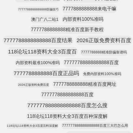
7777888888888来电干嘛
7777788888888888防骗技巧
内部资料100%准吗
澳门广八二站1
7777788888888精准百度新手教程
7777788888888888百度结果
2026正版免费资料百度
118论坛118资料大全3百度百
7777788888精准防骗靠谱吗
77777788888888888百度
内部资料最准100%准吗
7777788888888百度正品吗
免费内部资料100%准吗
7777788888888精准百度网址
2026正版资料免费百度
7777778888888888百度
777777888888888888百度怎么搜
118论坛118资料大全3百度百种深度解
777777888888888888百度三大巴怎么用
118论坛118资料大全3百度百料深度解