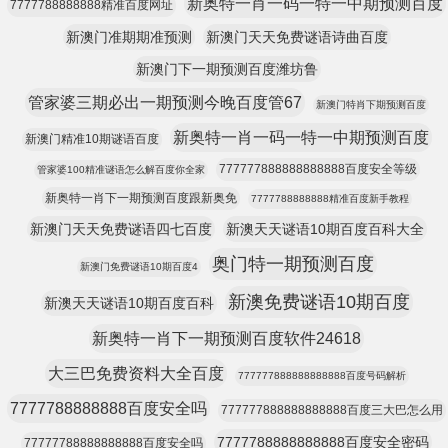
新奥特一肖一码一特一中期预测百度
7777788888888精准百度网址
新澳门准期期准预测
新澳门天天免费谜语诗曲百度
新澳门下一期预测百度潍坊鲁
管家婆三期必出一期预测今晚百度管67
新澳门特肖下期预测百度
新奥特一肖一码一特一中期预测百度
新澳门精准10期谜语百度
777777888888888888百度安全等级
管家婆100精准谜语怎么解百度你全家
新奥特一肖下一期预测百度跟新奥免
7777788888888精准百度新手教程
新澳门天天免费谜语四七百度
新澳天天谜语10期百度百科大全
奥门特一期预测百度
新澳门免费谜语10期百度4
新澳免费谜语10期百度
新澳天天谜语10期百度百科
新奥特一肖下一期预测百度软件24618
大三巴免费资料大全百度
777777888888888888百度号码解析
7777788888888百度安全吗
777777888888888888百度三大巴怎么用
7777788888888888百度安全密码
77777788888888888百度安全吗