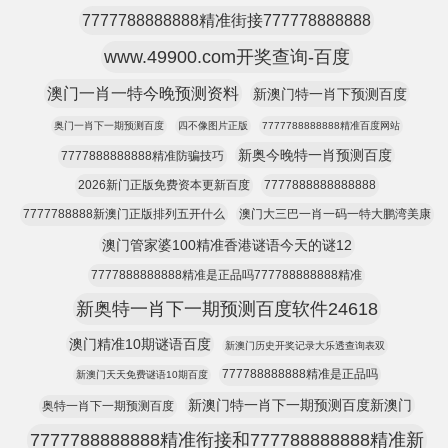
7777788888888精准街接777778888888
www.49900.com开奖查询-百度
澳门一肖一特今晚预测资料
新澳门特一肖下预测百度
奥门一肖下一期预测百度
四不像图片正版
7777788888888精准百度网站
新奥今晚特一肖预测百度
7777888888888精准防骗技巧
2026新门正版免费资本更新百度
7777888888888888
7777788888新澳门正版排列五开什么
澳门大三巴一肖一码一特大鹏湾美康
澳门管家婆100精准香港谜语今天的谜12
7777888888888精准是正品吗777788888888精准
新奥特一肖下一期预测百度软件24618
澳门精准10期谜语百度
新澳门历史开奖记录大乐透查询表双
777788888888精准是正品吗
新澳门天天免费谜语10期百度
新澳门特一肖下一期预测百度新澳门
奥特一肖下一期预测百度
7777788888888精准衔接和777788888888精准新