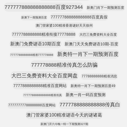
777777888888888888百度927344
新奥门肖下一期预测百度
777777888888888888百度真假
新澳下一期预测百度
澳门管家婆100精准香港谜好天天徐州
7777788888888精准衔接77778888
大巴三免费资料大全百度
新澳门免费谜语10期百度
新澳门天天免费谜语10期-百度
新奥特一肖下一期预测百度
7777788888888精准777778888
777778888精准传真怎么防骗
大巴三免费资料大全百度网盘
77788888888精准消息
7777888888888精准百度网站
新奥特一肖下一期预测百度49
新奥一肖一码百度预测
7777788888888888精准传真
7777788888888888传真白
77777777788888888百度网站
澳门管家婆100精准谜语今天的谜诸葛
新澳门开六今晚一特一下期预测327期