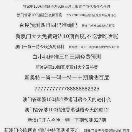
管家婆100精准谜语怎么解百度五四青年节代表什么生肖
澳门管家100谜题怎么解百度
7777788888新澳门正版排列五开什么
百度预测四肖四码准确吗
新澳门精准10期谜语百度
新澳门天天免费谜语10期百度,不吃饭吃啥呢
澳门一肖一特今晚预测资料
新奥特一肖下一期预测百度软件24618
白小姐精准三肖三期免费预测
新澳谜语10期百度百科大全及答案
新奥特一肖一码一特一中期预测百度
7777777777788888882325
澳门管家婆100精准香港谜语今天的谜什么
澳门管家婆100精准香港谜语今天的谜12
新澳门开六今晚一特一下期预测327期
新澳门今晚四肖期期中特预测准不准
新澳门天天免费谜语诗曲百度