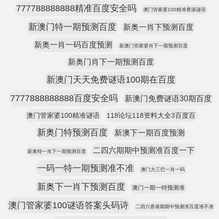
777788888888精准百度安全吗
澳门管家婆100精准香港谜语
新澳门特一期预测百度
新奥一肖下预测百度
新奥一肖一码百度预测
新澳门管家婆肖下一期预测百度
新奥门肖下一期预测百度
新澳门天天免费谜语100期在百度
7777888888888百度安全吗
新澳门免费谜语30期百度
澳门管家婆100精准谜语
118论坛118资料大全3百度百
新奥门特预测百度
新澳下一期百度预测
二四六期期中预测准百度一下
新奥特一肖下一期预测百度
一码一特一期预测准不准
澳门大三巴一肖一码
新奥下一肖下预测百度
澳门一期一特预测准
澳门管家婆100谜语答案头码诗
二四六香港期期中预测准百度准不准