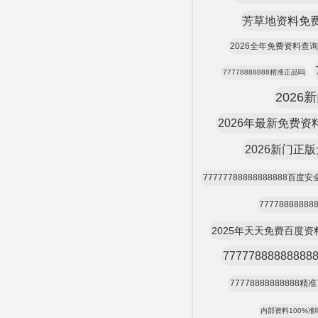
芳草地资料免
2026全年免费资料查
77778888888精准正品吗
202
2026年最新免费
2026新门正
77777788888888888百度
777788888
2025年天天免费百度资
777778888888
77778888888888精
内部资料100%准