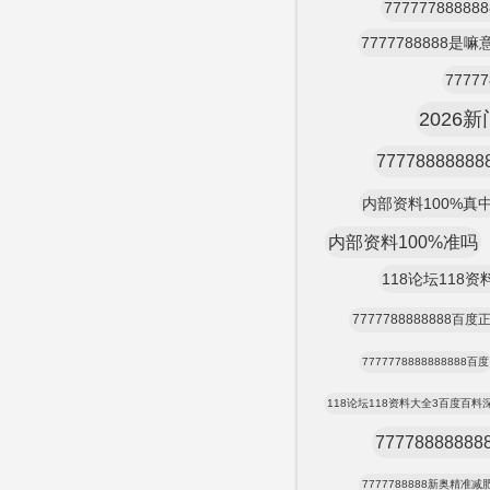
7777778888
7777788888是嘛
777
2026
777788888
内部资料100%真
内部资料100%准吗
118论坛118
7777788888888百度
7777778888888888百度
118论坛118资料大全3百度百料
777788888
7777788888新奥精准