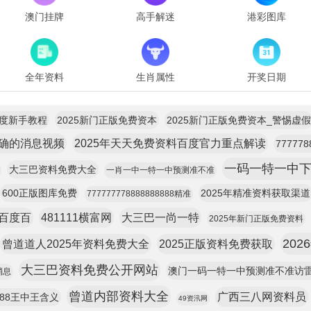
澳门挂牌
高手解迷
港彩图库
全年资料
生肖属性
开奖日期
准百度新手教程
2025新门正版免费资本
2025新门正版免费资本_警惕虚假
准确的消息视频
2025年天天免费资料百度官力重点解读
77777
一码一特一中
大三巴资料免费大全
一肖一中一特一中预测准不准
600正版图库免费
2025年精准资料获取渠道
777777778888888888精准
3百度百
481111横富网
大三巴一尚一特
2025年新门正版免费资料
20
曾道道人2025年资料免费大全
2025正版资料免费获取
大三巴资料免费公开网站
澳门一码一特一中预测准不准访
消息
曾道内部资料大全
广西三八网资料员
8888王中王含义
49资汛网