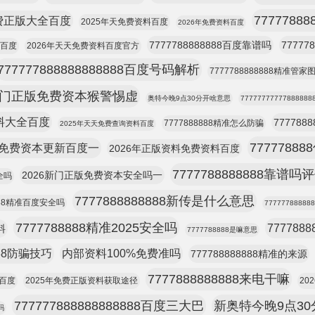
7777788
费正版大全百度
2025年天免费资料百度
2026年免费资料百度
7777788888888百度靠谱吗
7777
询百度
2026年天天免费资料百度官方
777777888888888888百度号码解析
7777788888888精准管家
6新门正版免费资本猴警惕虚
奥特今晚9点30分开啥意思
7777777777788888
资料大全百度
77778
7777888888精准怎么防骗
2025年天天免费查询资料百度
7777788
版免费资本更新百度一
2026年正版资料免费资料百度
7777788888888靠谱吗
2026新门正版免费资本安全吗一
安全吗
7777888888888新传是什么意思
8888精准百度安全吗
7777778888
7777788888精准2025安全吗
77778
料
7777788888是嘛意思
8888防骗技巧
内部资料100%免费准吗
777788888888精准的来源
7777888888888来电干嘛
准百度
2025年免费正版资料获取途径
20
777777888888888888百度三大巴
新奥特今晚9点3
吗