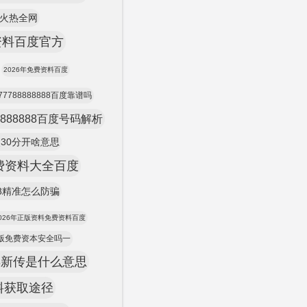
火热全网
资料百度官方
2026年免费资料百度
77788888888百度靠谱吗
88888888百度号码解析
30分开啥意思
免费资料大全百度
888精准怎么防骗
026年正版资料免费资料百度
正版免费资本安全吗一
888新传是什么意思
料获取途径