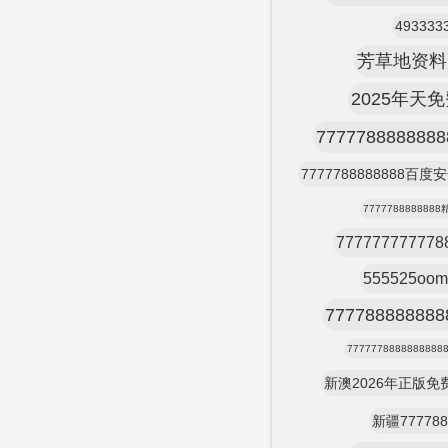
4933
芳草地资料
2025年天
777778888888
7777788888888百度
77777888888
77777777777
555525o
777788888
77777788888888
新澳2026年正版免
新疆777788