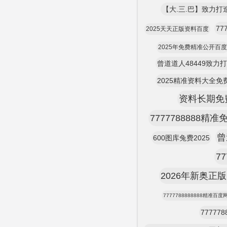
【大.三.巴】致力打
77
2025天天正版资料百度
2025年免费精准公开百度
曾道道人48449致力
2025精准资料大全免
资料长期免
7777788888精准
曾
600图库兔费2025
77
2026年新奥正版
7777788888888精准百度
777778